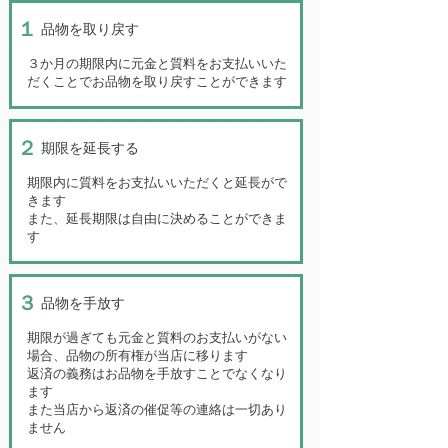
１
品物を取り戻す
３か月の期限内に元金と質料をお支払いいた
だくことでお品物を取り戻すことができます
２
期限を延長する
期限内に質料をお支払いいただくと延長がで
きます
また、延長期限は自由に決めることができま
す
３
品物を手放す
期限が過ぎても元金と質料のお支払いがない
場合、品物の所有権が当店に移ります
返済の義務はお品物を手放すことでなくなり
ます
また当店から返済の催促等の連絡は一切あり
ません