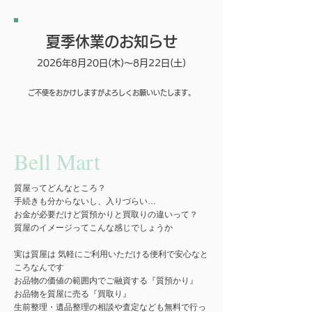
夏季休業のお知らせ
2026年8月20日(木)～8月22日(土)
ご不便をおかけしますがよろしくお願いいたします。
Bell Mart
質屋ってどんなところ？
手続きも分からないし、入りづらい…
お金が必要だけど質預かりと買取りの違いって？
質屋のイメージってこんな感じでしょうか
実は質屋は 気軽にご利用いただける便利で安心なと
ころなんです
お品物の価値の範囲内でご融資する『質預かり』
お品物を質屋に売る『買取り』
生前整理・遺品整理の相談や査定なども無料で行っ