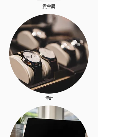
​貴金属
時計